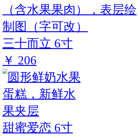
三十而立 6寸
￥ 206
甜蜜爱恋 6寸