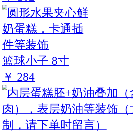
篮球小子 8寸
￥ 284