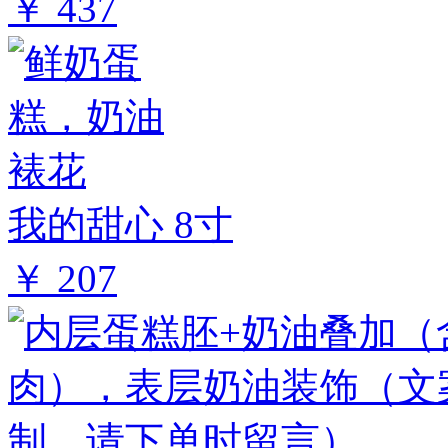
￥ 437
我的甜心 8寸
￥ 207