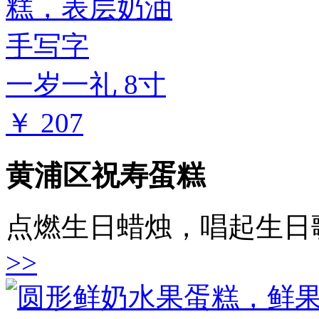
一岁一礼 8寸
￥ 207
黄浦区祝寿蛋糕
点燃生日蜡烛，唱起生日
>>