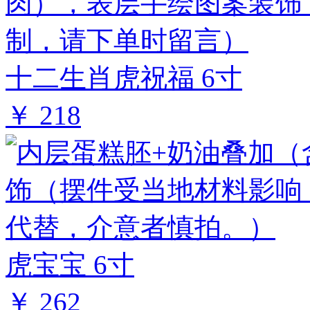
十二生肖虎祝福 6寸
￥ 218
虎宝宝 6寸
￥ 262