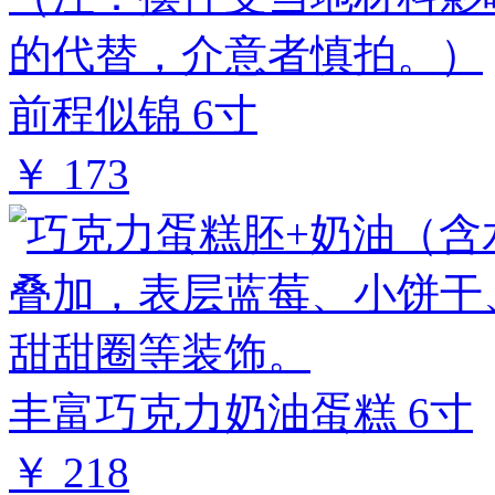
前程似锦 6寸
￥ 173
丰富巧克力奶油蛋糕 6寸
￥ 218