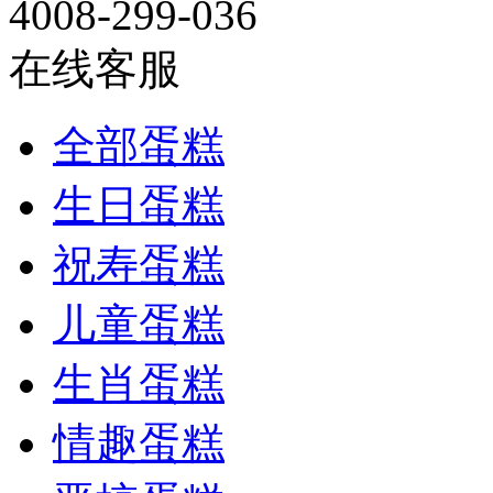
4008-299-036
在线客服
全部蛋糕
生日蛋糕
祝寿蛋糕
儿童蛋糕
生肖蛋糕
情趣蛋糕