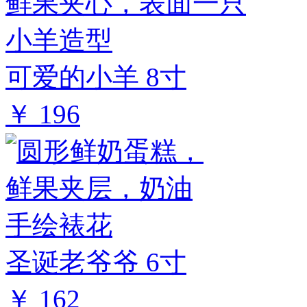
可爱的小羊 8寸
￥ 196
圣诞老爷爷 6寸
￥ 162