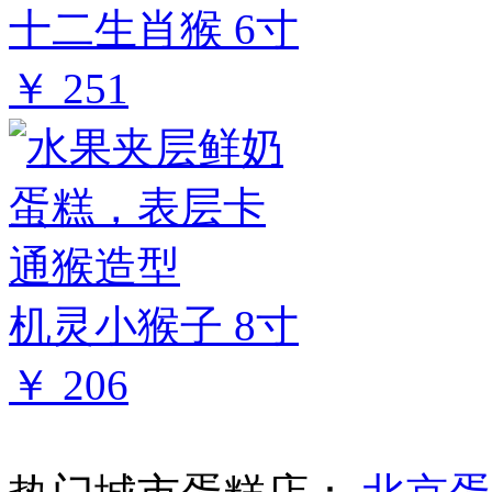
十二生肖猴 6寸
￥ 251
机灵小猴子 8寸
￥ 206