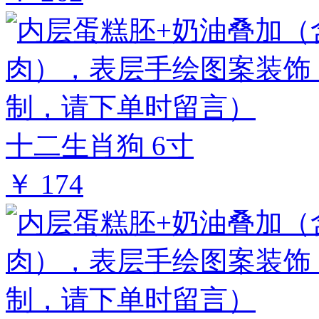
十二生肖狗 6寸
￥ 174