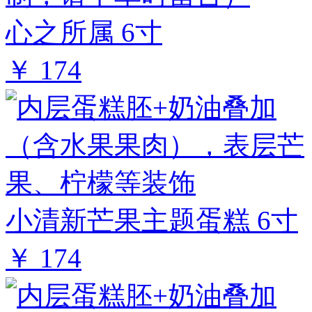
心之所属 6寸
￥ 174
小清新芒果主题蛋糕 6寸
￥ 174