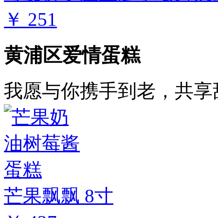
￥ 251
黄浦区爱情蛋糕
我愿与你携手到老，共享
芒果飘飘 8寸