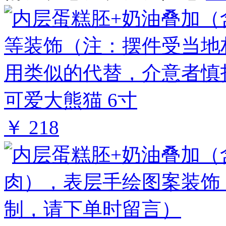
可爱大熊猫 6寸
￥ 218