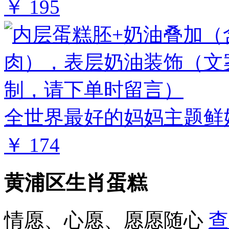
￥ 195
全世界最好的妈妈主题鲜奶
￥ 174
黄浦区生肖蛋糕
情愿、心愿、愿愿随心
查