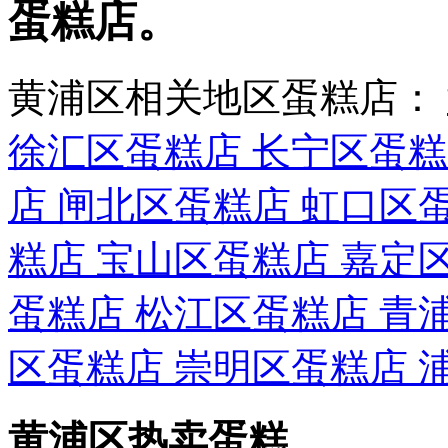
蛋糕店。
黄浦区相关地区蛋糕店：
徐汇区蛋糕店
长宁区蛋
店
闸北区蛋糕店
虹口区
糕店
宝山区蛋糕店
嘉定
蛋糕店
松江区蛋糕店
青
区蛋糕店
崇明区蛋糕店
黄浦区热卖蛋糕