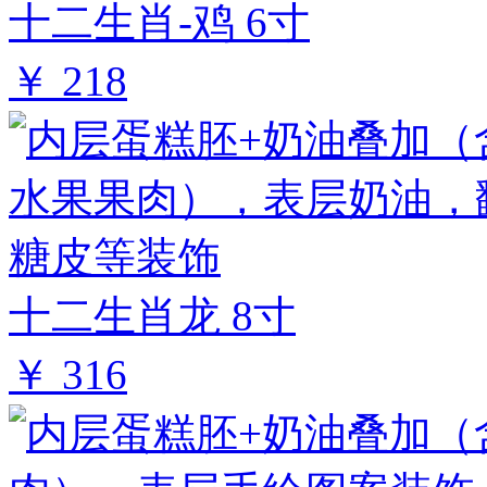
十二生肖-鸡 6寸
￥ 218
十二生肖龙 8寸
￥ 316