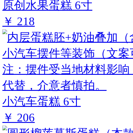
原创水果蛋糕 6寸
￥ 218
小汽车蛋糕 6寸
￥ 206