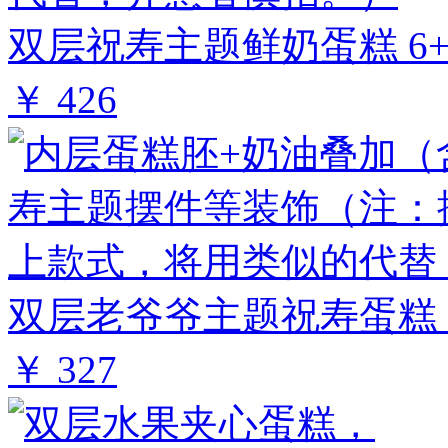
双层祝寿主题鲜奶蛋糕 6+
￥ 426
双层老爷爷主题祝寿蛋糕 6
￥ 327