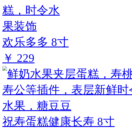
欢乐多多 8寸
￥ 229
祝寿蛋糕健康长寿 8寸