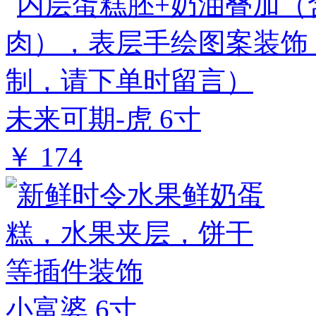
未来可期-虎 6寸
￥ 174
小富婆 6寸