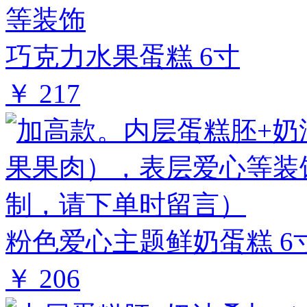
巧克力水果蛋糕 6寸
￥ 217
粉色爱心主题鲜奶蛋糕 6
￥ 206