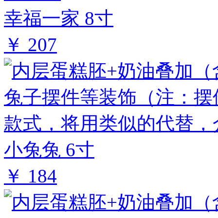
幸福一家 8寸
￥ 207
小兔兔 6寸
￥ 184