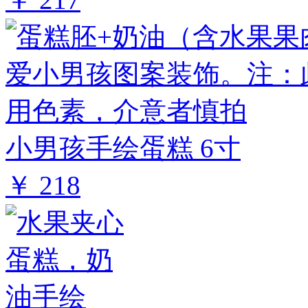
小男孩手绘蛋糕 6寸
￥ 218