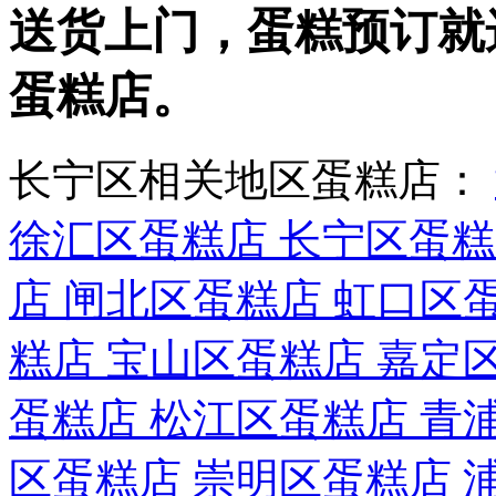
送货上门，蛋糕预订就
蛋糕店。
长宁区相关地区蛋糕店：
徐汇区蛋糕店
长宁区蛋
店
闸北区蛋糕店
虹口区
糕店
宝山区蛋糕店
嘉定
蛋糕店
松江区蛋糕店
青
区蛋糕店
崇明区蛋糕店