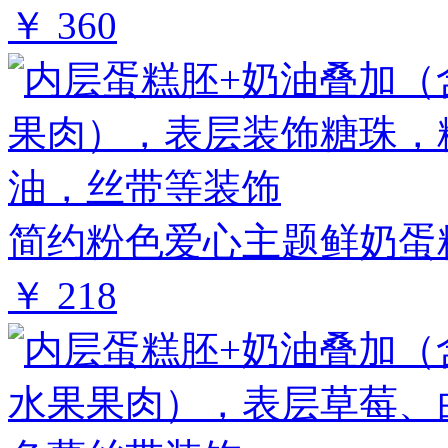
￥ 360
简约粉色爱心主题鲜奶蛋糕
￥ 218