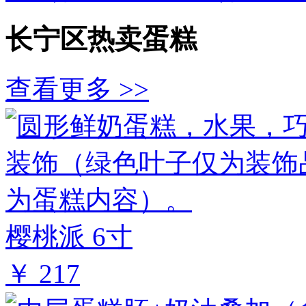
长宁区热卖蛋糕
查看更多 >>
樱桃派 6寸
￥ 217