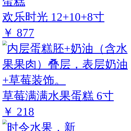
欢乐时光 12+10+8寸
￥ 877
草莓满满水果蛋糕 6寸
￥ 218