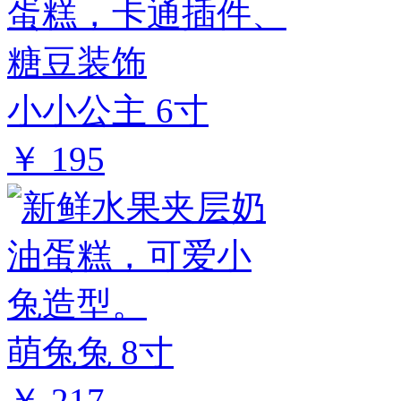
小小公主 6寸
￥ 195
萌兔兔 8寸
￥ 217