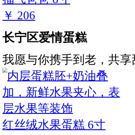
￥ 206
长宁区爱情蛋糕
我愿与你携手到老，共享
红丝绒水果蛋糕 6寸