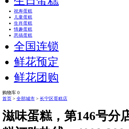
生日蛋糕
祝寿蛋糕
儿童蛋糕
生肖蛋糕
情趣蛋糕
恶搞蛋糕
全国连锁
鲜花预定
鲜花团购
购物车
0
首页
>
全部城市
>
长宁区蛋糕店
滋味蛋糕，第146号分