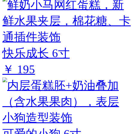
快乐成长 6寸
￥ 195
可爱的小狗 6寸