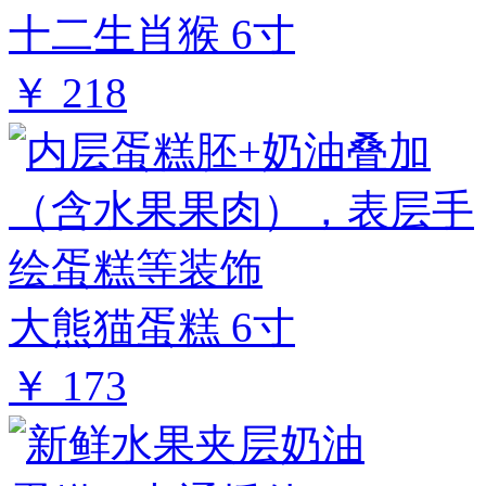
十二生肖猴 6寸
￥ 218
大熊猫蛋糕 6寸
￥ 173