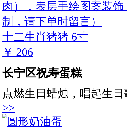
十二生肖猪猪 6寸
￥ 206
长宁区祝寿蛋糕
点燃生日蜡烛，唱起生日
>>