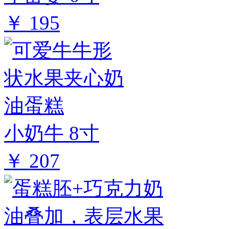
￥ 195
小奶牛 8寸
￥ 207