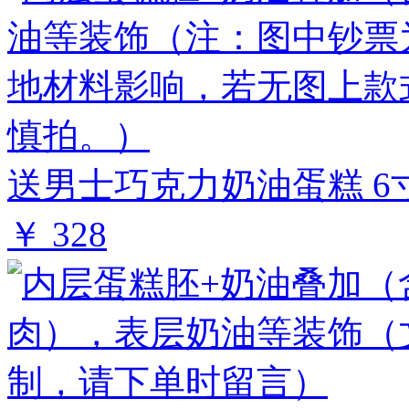
送男士巧克力奶油蛋糕 6
￥ 328