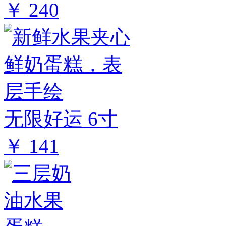
￥ 240
无限好运 6寸
￥ 141