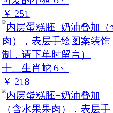
￥ 251
十二生肖蛇 6寸
￥ 218