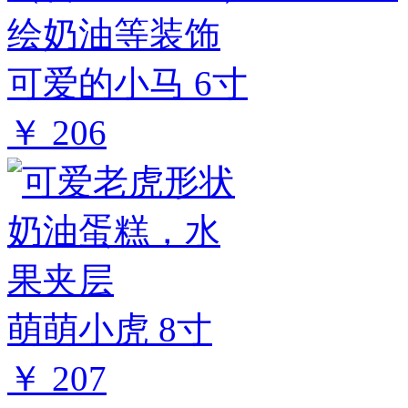
可爱的小马 6寸
￥ 206
萌萌小虎 8寸
￥ 207