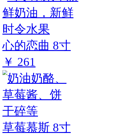
心的恋曲 8寸
￥ 261
草莓慕斯 8寸