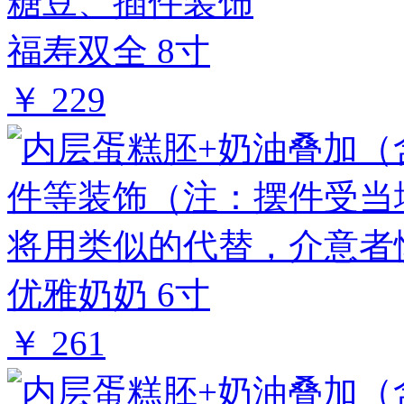
福寿双全 8寸
￥ 229
优雅奶奶 6寸
￥ 261