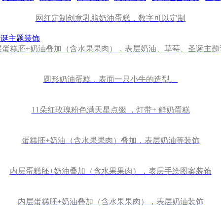
网红定制创意乳脂奶油蛋糕，数字可以定制
层蛋糕胚+奶油叠加（含水果果肉），表层奶油、草莓、圣诞主题
圆形奶油蛋糕，表面一只小牛的造型。
11朵红玫瑰粉色满天星点缀 ，灯带+ 鲜奶蛋糕
蛋糕胚+奶油（含水果果肉）叠加，表层奶油等装饰
内层蛋糕胚+奶油叠加（含水果果肉），表层手绘图案装饰
内层蛋糕胚+奶油叠加（含水果果肉），表层奶油装饰