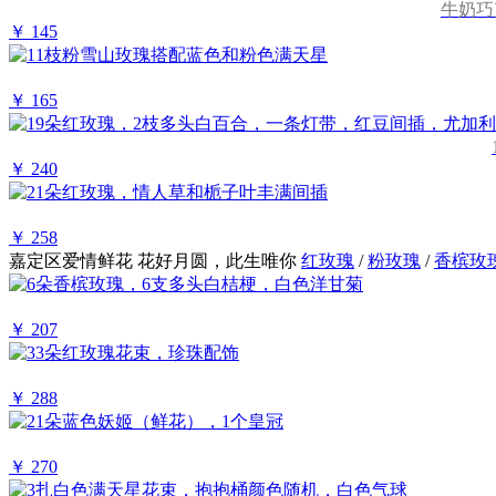
牛奶巧
￥ 145
￥ 165
￥ 240
￥ 258
嘉定区爱情鲜花
花好月圆，此生唯你
红玫瑰
/
粉玫瑰
/
香槟玫
￥ 207
￥ 288
￥ 270