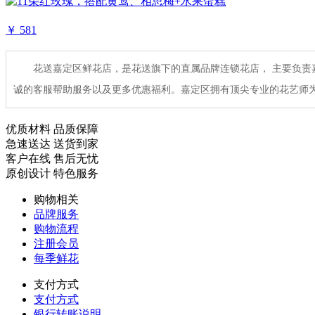
￥ 581
花送嘉定区鲜花店，是花送旗下的直属品牌连锁花店， 主要负责
诚的客服帮助服务以及更多优惠福利。嘉定区拥有顶尖专业的花艺师
优质材料 品质保障
急速送达 送货到家
客户在线 售后无忧
原创设计 特色服务
购物相关
品牌服务
购物流程
注册会员
每季鲜花
支付方式
支付方式
银行转账说明