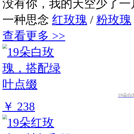
没有你，我的天空少了一
一种思念
红玫瑰
/
粉玫瑰
查看更多 >>
19朵
￥ 238