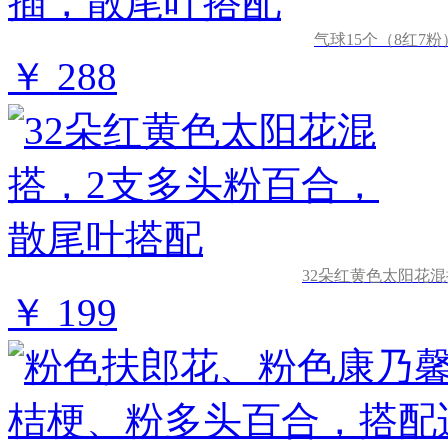
气球15个（8红7
￥ 288
32朵红黄色太阳花
￥ 199