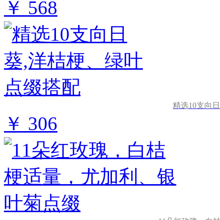
￥ 568
精选10支向
￥ 306