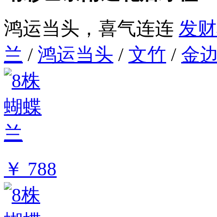
鸿运当头，喜气连连
发财
兰
/
鸿运当头
/
文竹
/
金
￥ 788