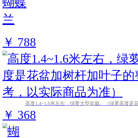
￥ 788
高度1.4~1.6米左右，绿萝大型盆栽。（绿萝高
￥ 368