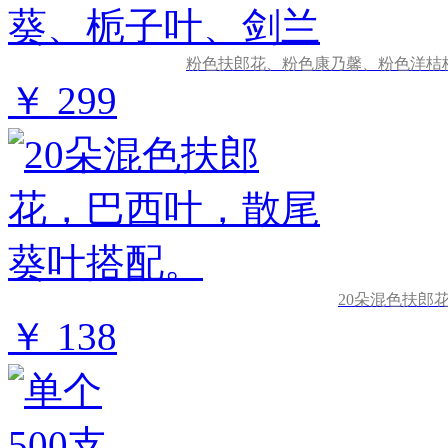
粉色扶郎花、粉色康乃馨、粉色洋桔
￥ 299
20朵混色扶郎
￥ 138