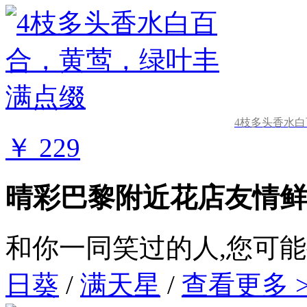
4枝多头香水
￥ 229
晴彩巴黎附近花店友情鲜
和你一同笑过的人,您可
日葵
/
满天星
/
查看更多 >