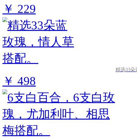
￥ 229
精选33
￥ 498