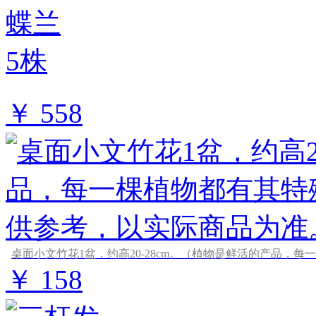
￥ 558
￥ 158