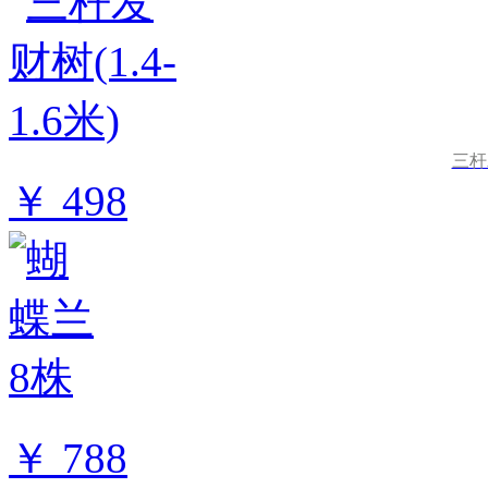
三杆发
￥ 498
￥ 788