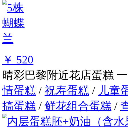
￥ 520
晴彩巴黎附近花店蛋糕
一
情蛋糕
/
祝寿蛋糕
/
儿童
搞蛋糕
/
鲜花组合蛋糕
/