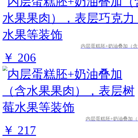
内层蛋糕胚+奶油叠加（
￥ 206
内层蛋糕胚+奶油叠加
￥ 217