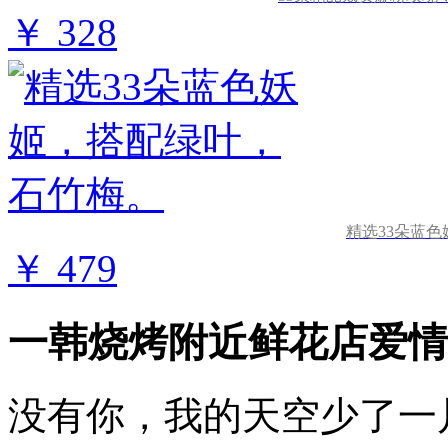
￥ 328
精选33朵蓝
￥ 479
一韩烧烤附近鲜花店爱情
没有你，我的天空少了一