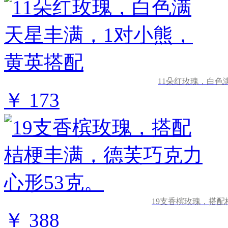
11朵红玫瑰，白色
￥ 173
19支香槟玫瑰，搭配
￥ 388