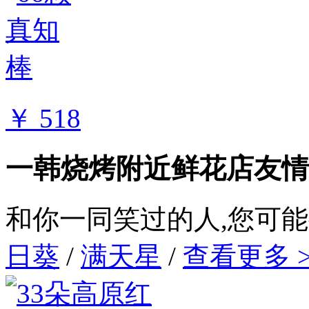
￥ 518
一韩烧烤附近鲜花店友情
和你一同笑过的人,您可
日葵
/
满天星
/
查看更多 >