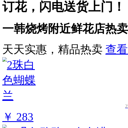
订花，闪电送货上门！
一韩烧烤附近鲜花店热卖
天天实惠，精品热卖
查看
￥ 283