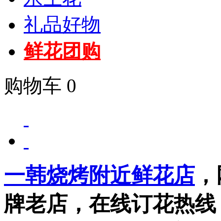
礼品好物
鲜花团购
购物车
0
一韩烧烤附近鲜花店
，
牌老店，在线订花热线