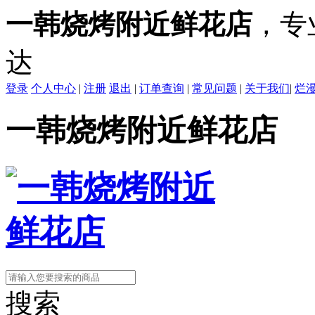
一韩烧烤附近鲜花店
，专
达
登录
个人中心
|
注册
退出
|
订单查询
|
常见问题
|
关于我们
|
烂
一韩烧烤附近鲜花店
搜索