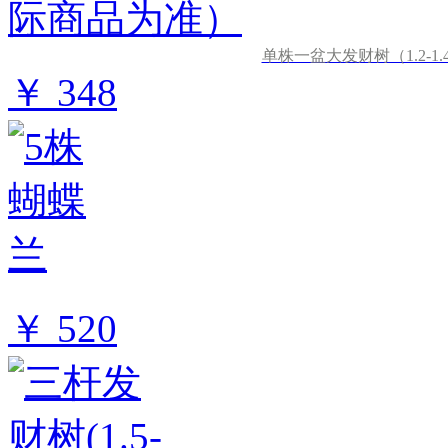
单株一盆大发财树（1.2-
￥ 348
￥ 520