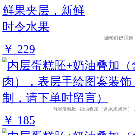
圆形鲜奶蛋糕
￥ 229
内层蛋糕胚+奶油叠加（含水果果肉）
￥ 185