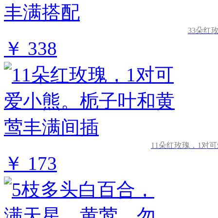
33朵红
￥ 338
11朵红玫瑰，1对
￥ 173