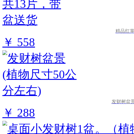
精品红掌
￥ 558
发财树盆景
￥ 288