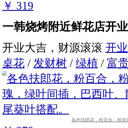
￥ 319
一韩烧烤附近鲜花店开业
开业大吉，财源滚滚
开业
桌花
/
发财树
/
绿植
/
富
各色扶郎花，粉百合，粉玫