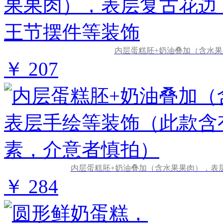
内层蛋糕胚+奶油叠加（含水
￥ 207
内层蛋糕胚+奶油叠加（含水果果肉），表
￥ 284