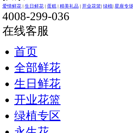
爱情鲜花
|
生日鲜花
|
蛋糕
|
精美礼品
|
开业花篮
|
绿植
|
星座专
4008-299-036
在线客服
首页
全部鲜花
生日鲜花
开业花篮
绿植专区
永生花