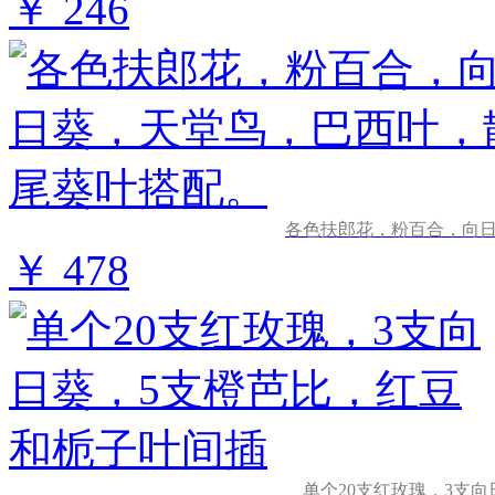
￥ 246
各色扶郎花，粉百合，向
￥ 478
单个20支红玫瑰，3支