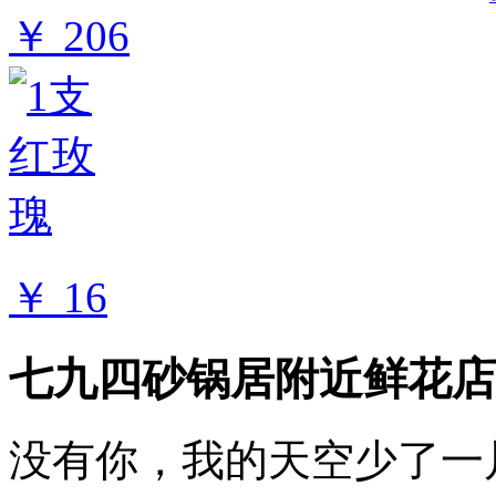
￥ 206
￥ 16
七九四砂锅居附近鲜花店
没有你，我的天空少了一