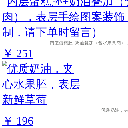
内层蛋糕胚+奶油叠加（含水果果肉）
￥ 251
优质奶油，
￥ 196