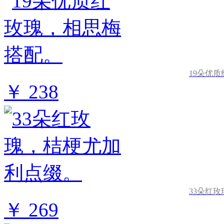
19朵优
￥ 238
33朵红
￥ 269