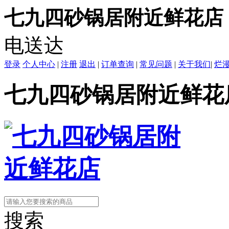
七九四砂锅居附近鲜花店
电送达
登录
个人中心
|
注册
退出
|
订单查询
|
常见问题
|
关于我们
|
烂
七九四砂锅居附近鲜花
搜索