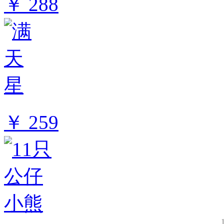
￥ 288
￥ 259