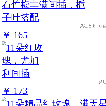
11朵红玫瑰，粉
￥ 165
11朵
￥ 173