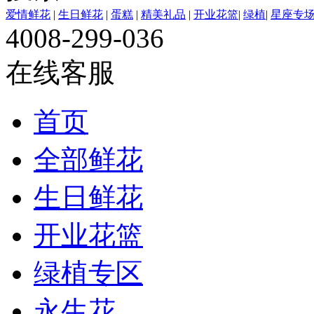
爱情鲜花
|
生日鲜花
|
蛋糕
|
精美礼品
|
开业花篮
|
绿植
|
星座专
4008-299-036
在线客服
首页
全部鲜花
生日鲜花
开业花篮
绿植专区
永生花