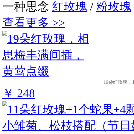
一种思念
红玫瑰
/
粉玫瑰
查看更多 >>
19朵红玫瑰
￥ 248