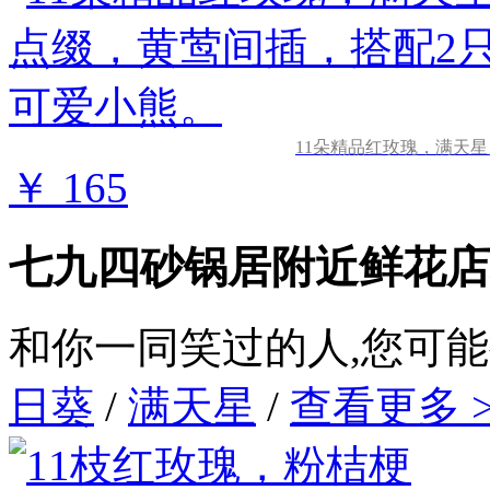
11朵精品红玫瑰，满天
￥ 165
七九四砂锅居附近鲜花店
和你一同笑过的人,您可
日葵
/
满天星
/
查看更多 >