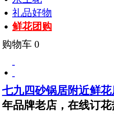
礼品好物
鲜花团购
购物车
0
七九四砂锅居附近鲜花
年品牌老店，在线订花