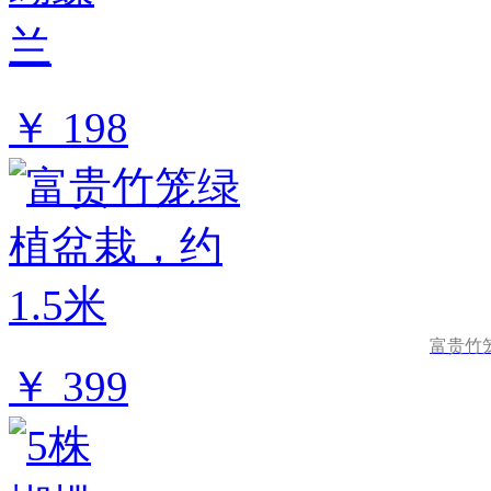
￥ 198
富贵竹笼
￥ 399