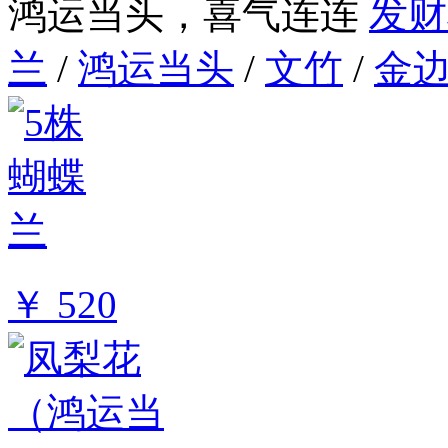
鸿运当头，喜气连连
发财
兰
/
鸿运当头
/
文竹
/
金
￥ 520