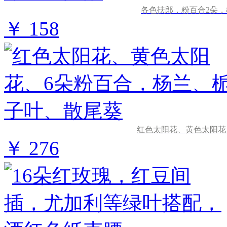
各色扶郎，粉百合2朵
￥ 158
红色太阳花、黄色太阳花
￥ 276