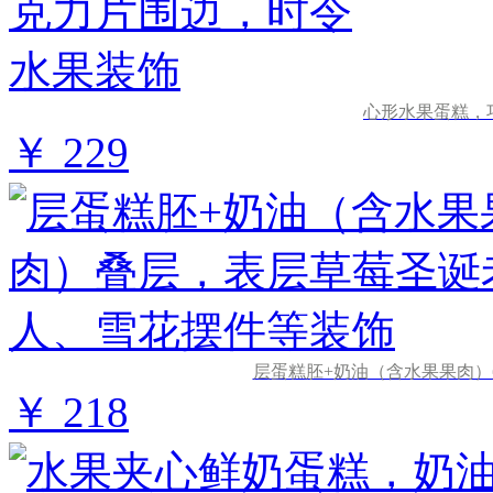
心形水果蛋糕，
￥ 229
层蛋糕胚+奶油（含水果果肉
￥ 218