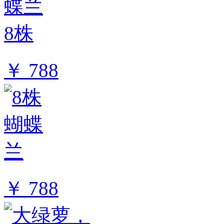
￥ 788
￥ 788