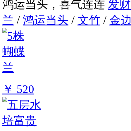
鸿运当头，喜气连连
发财
兰
/
鸿运当头
/
文竹
/
金
￥ 520