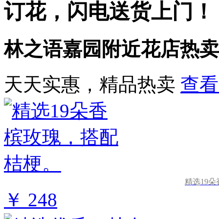
订花，闪电送货上门！
林之语嘉园附近花店热卖
天天实惠，精品热卖
查看
精选19
￥ 248