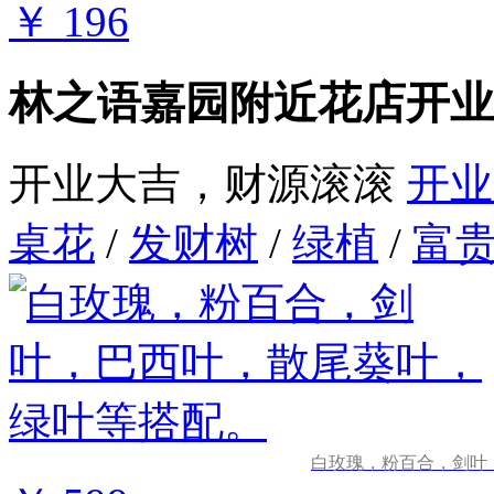
￥ 196
林之语嘉园附近花店开业
开业大吉，财源滚滚
开业
桌花
/
发财树
/
绿植
/
富
白玫瑰，粉百合，剑叶