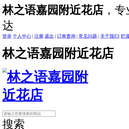
林之语嘉园附近花店
，专
达
登录
个人中心
|
注册
退出
|
订单查询
|
常见问题
|
关于我们
|
烂
林之语嘉园附近花店
搜索