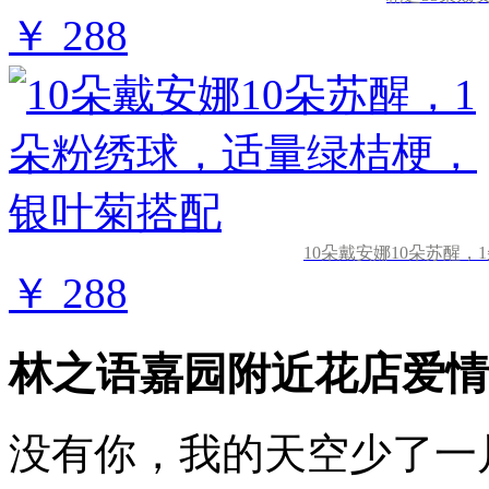
￥ 288
10朵戴安娜10朵苏醒
￥ 288
林之语嘉园附近花店爱情
没有你，我的天空少了一