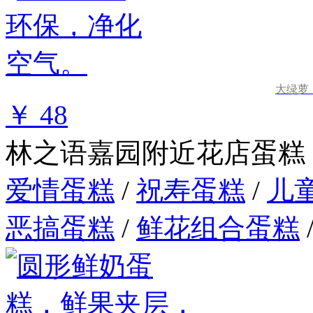
大绿萝
￥ 48
林之语嘉园附近花店蛋糕
爱情蛋糕
/
祝寿蛋糕
/
儿
恶搞蛋糕
/
鲜花组合蛋糕