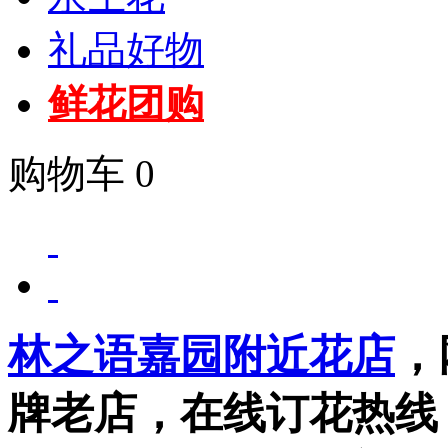
礼品好物
鲜花团购
购物车
0
林之语嘉园附近花店
，
牌老店，在线订花热线