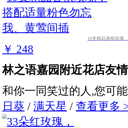
19支精品香槟玫瑰
￥ 248
林之语嘉园附近花店友情
和你一同笑过的人,您可
日葵
/
满天星
/
查看更多 >