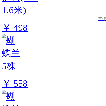
三杆发
￥ 498
￥ 558