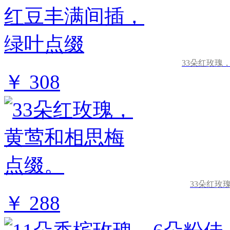
33朵红玫瑰
￥ 308
33朵红玫
￥ 288