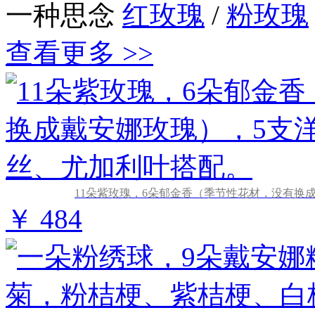
一种思念
红玫瑰
/
粉玫瑰
查看更多 >>
11朵紫玫瑰，6朵郁金香（季节性花材，没有换
￥ 484