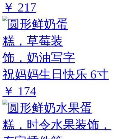
￥ 217
祝妈妈生日快乐 6寸
￥ 174