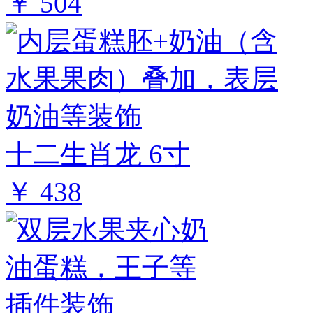
￥ 504
十二生肖龙 6寸
￥ 438