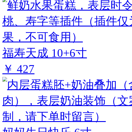
福寿天成 10+6寸
￥ 427