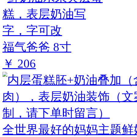
福气爸爸 8寸
￥ 206
全世界最好的妈妈主题鲜奶