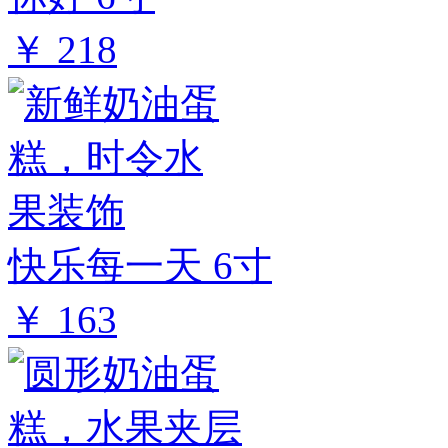
￥ 218
快乐每一天 6寸
￥ 163