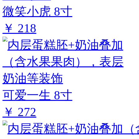
微笑小虎 8寸
￥ 218
可爱一生 8寸
￥ 272