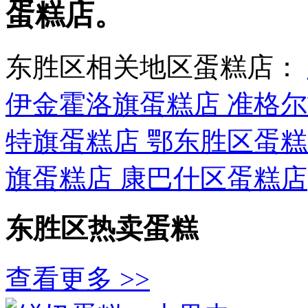
蛋糕店。
东胜区相关地区蛋糕店：
伊金霍洛旗蛋糕店
准格
特旗蛋糕店
鄂东胜区蛋
旗蛋糕店
康巴什区蛋糕店
东胜区热卖蛋糕
查看更多 >>