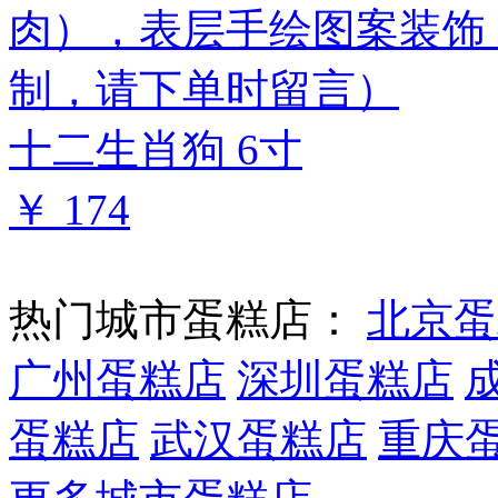
十二生肖狗 6寸
￥ 174
热门城市蛋糕店：
北京蛋
广州蛋糕店
深圳蛋糕店
蛋糕店
武汉蛋糕店
重庆