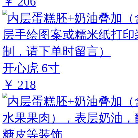
￥ 206
开心虎 6寸
￥ 218