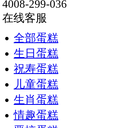
4008-299-036
在线客服
全部蛋糕
生日蛋糕
祝寿蛋糕
儿童蛋糕
生肖蛋糕
情趣蛋糕