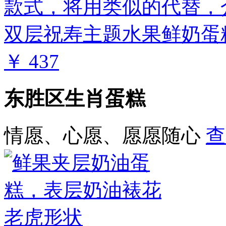
双层祝寿主题水果鲜奶蛋糕 
￥ 437
东胜区生肖蛋糕
情愿、心愿、愿愿随心
查