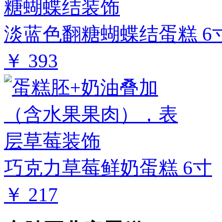
淡蓝色翻糖蝴蝶结蛋糕 6
￥ 393
巧克力草莓鲜奶蛋糕 6寸
￥ 217