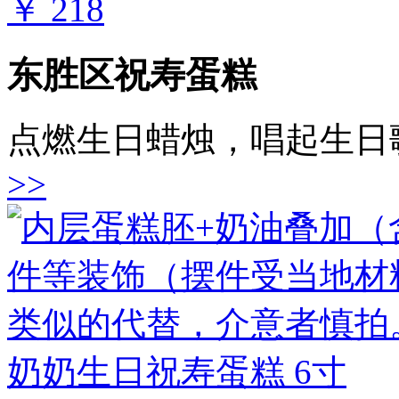
￥ 218
东胜区祝寿蛋糕
点燃生日蜡烛，唱起生日
>>
奶奶生日祝寿蛋糕 6寸