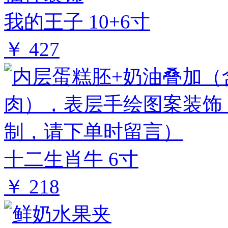
我的王子 10+6寸
￥ 427
十二生肖牛 6寸
￥ 218