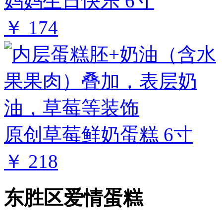
妈妈生日快乐 6寸
￥ 174
原创草莓鲜奶蛋糕 6寸
￥ 218
东胜区爱情蛋糕