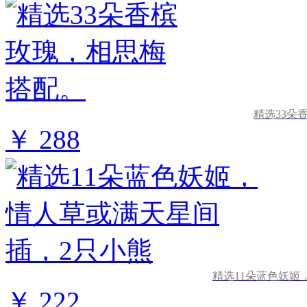
精选33朵
￥ 288
精选11朵蓝色妖姬
￥ 222