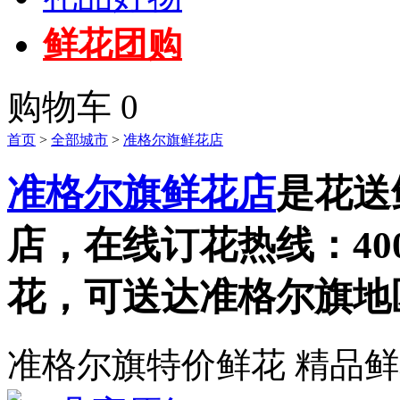
鲜花团购
购物车
0
首页
>
全部城市
>
准格尔旗鲜花店
准格尔旗鲜花店
是花送
店，在线订花热线：
40
花，可送达准格尔旗地
准格尔旗特价鲜花
精品鲜