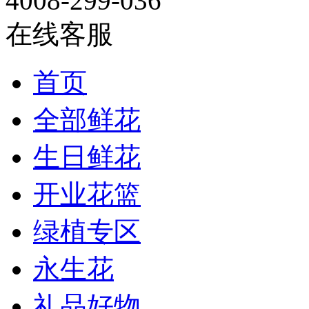
4008-299-036
在线客服
首页
全部鲜花
生日鲜花
开业花篮
绿植专区
永生花
礼品好物