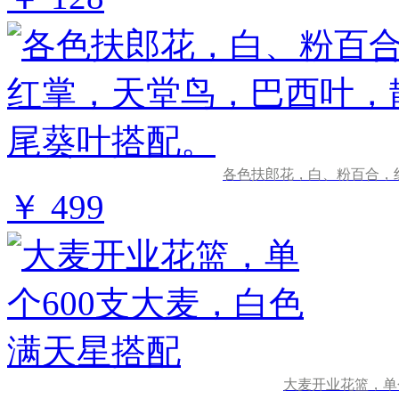
各色扶郎花，白、粉百合，
￥ 499
大麦开业花篮，单