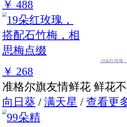
￥ 488
19朵红玫瑰
￥ 268
准格尔旗友情鲜花
鲜花不
向日葵
/
满天星
/
查看更多