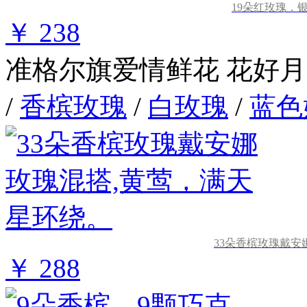
19朵红玫瑰，
￥ 238
准格尔旗爱情鲜花
花好月
/
香槟玫瑰
/
白玫瑰
/
蓝色
33朵香槟玫瑰戴安
￥ 288