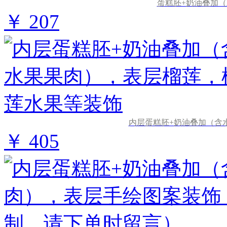
蛋糕胚+奶油叠加
￥ 207
内层蛋糕胚+奶油叠加（含
￥ 405