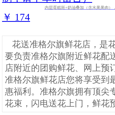
内层蛋糕胚+奶油叠加（含水果果肉）
￥ 174
花送准格尔旗鲜花店，是花
要负责准格尔旗附近鲜花配送
店附近的团购鲜花、网上预
准格尔旗鲜花店您将享受到
惠福利。准格尔旗拥有顶尖
花束，闪电送花上门，鲜花