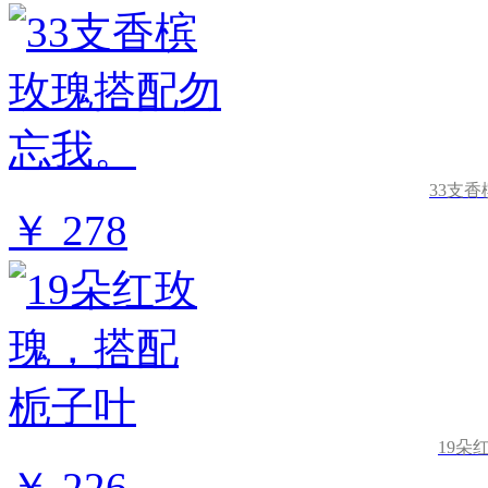
33支
￥ 278
19朵
￥ 226