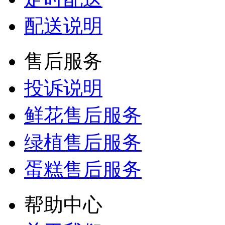
配送说明
售后服务
投诉说明
鲜花售后服务
绿植售后服务
蛋糕售后服务
帮助中心