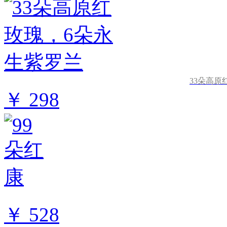
33朵高原
￥ 298
￥ 528