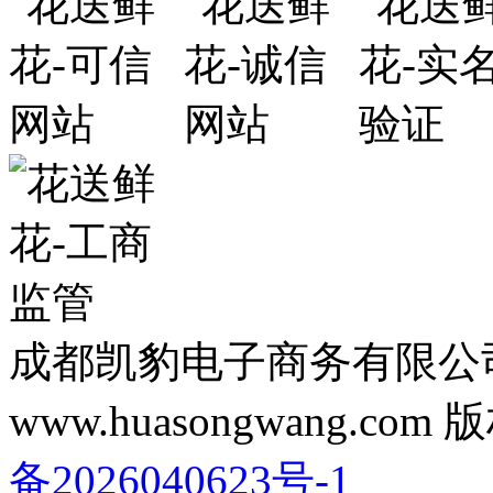
成都凯豹电子商务有限公
www.huasongwang.c
备2026040623号-1